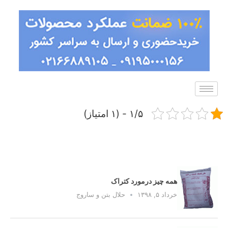
۱/۵ - (۱ امتیاز)
همه چیز درمورد کتراک
خرداد ۵, ۱۳۹۸
حلال بتن و ساروج