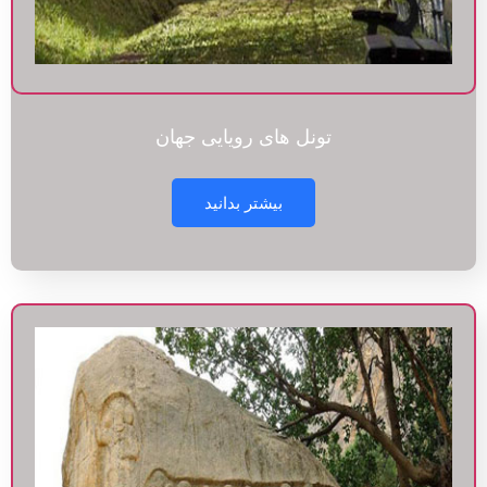
تونل های رویایی جهان
بیشتر بدانید