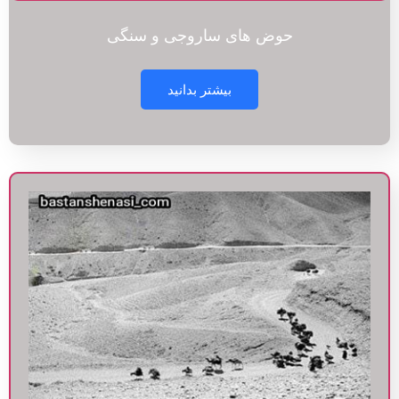
حوض های ساروجی و سنگی
بیشتر بدانید