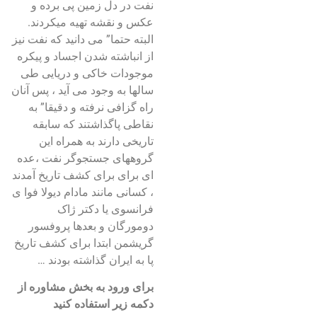
نفت در دل زمین پی برده و
عکس و نقشه تهیه میکردند.
البته حتما” می دانید که نفت نیز
از انباشته شدن اجساد و پیکره
موجودات خاکی و دریایی طی
سالها به وجود می آید ، پس آنان
راه گزافی نرفته و دقیقا” به
نقاطی پاگذاشتند که سابقه
تاریخی دارند به همراه این
گروههای جستجوگر نفت ،عده
ای برای برای کشف تاریخ آمدند
، کسانی مانند مادام دیولا فوا ی
فرانسوی یا دکتر ژاک
دومورگان و بعدها پروفسور
گریشمن ابتدا برای کشف تاریخ
پا به ایران گذاشته بودند …
برای ورود به بخش مشاوره از
دکمه زیر استفاده کنید