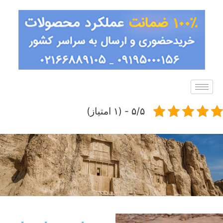
۵/۵ - (۱ امتیاز)