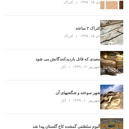
دی ۱۵, ۱۳۹۷
کتراک
کتراک ۲ ساعته
دی ۱۵, ۱۳۹۷
کتراک
معبدی که قاتل بازدیدکنندگانش می شود
شهریور ۱۲, ۱۳۹۹
آثار
شهر سوخته و شگفتیهای آن
شهریور ۱۰, ۱۳۹۹
آثار
آلبوم سلطنتی گمشده کاخ گلستان پیدا شد