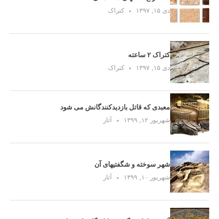
دی ۱۵, ۱۳۹۷
کتراک
کتراک ۲ ساعته
دی ۱۵, ۱۳۹۷
کتراک
معبدی که قاتل بازدیدکنندگانش می شود
شهریور ۱۲, ۱۳۹۹
آثار
شهر سوخته و شگفتیهای آن
شهریور ۱۰, ۱۳۹۹
آثار