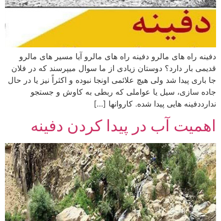
دفینه راه های مالرو دفینه راه های مالرو آیا مسیر های مالرو
قدیمی بار دارد؟ دوستان زیادی از ما سوال میپرسند که در فلان
جا باری پیدا شد ولی هیچ علائمی اونجا نبوده و اکثراً نیز یا در حال
جاده سازی، سیل یا عواملی که ربطی به کاوش و جستجو
ندارددفینه هایی پیدا شده. کاروانها […]
اهمیت آب در پیدا کردن دفینه