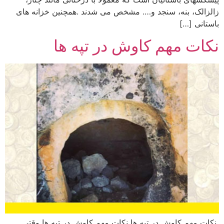
زالزالک، بنه، سنجد و…. مشخص می شدند .همچنین خزانه های
باستانی […]
نکات مهم کاوش در تپه ها
نکات مهم کاوش در تپه ها نکات مهم کاوش در تپه ها وقتی