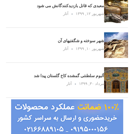
معبدی که قاتل بازدیدکنندگانش می شود
شهریور ۱۲, ۱۳۹۹
آثار
شهر سوخته و شگفتیهای آن
شهریور ۱۰, ۱۳۹۹
آثار
آلبوم سلطنتی گمشده کاخ گلستان پیدا شد
مرداد ۳۰, ۱۳۹۹
آثار