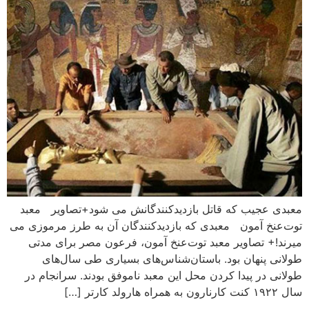
معبدی عجیب که قاتل بازدیدکنندگانش می شود+تصاویر معبد
توت‌عنخ آمون معبدی که بازدیدکنندگان آن به طرز مرموزی می
میرند!+ تصاویر معبد توت‌عنخ آمون، فرعون مصر برای مدتی
طولانی پنهان بود. باستان‌شناس‌های بسیاری طی سال‌های
طولانی در پیدا کردن محل این معبد ناموفق بودند. سرانجام در
سال ۱۹۲۲ کنت کارنارون به همراه هارولد کارتر […]