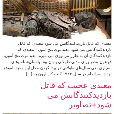
معبدی که قاتل بازدیدکنندگانش می شود معبدی که قاتل
بازدیدکنندگانش می شود معبد توت‌عنخ آمون معبدی که
بازدیدکنندگان آن به طرز مرموزی می میرند معبد توت‌عنخ آمون،
فرعون مصر برای مدتی طولانی پنهان بود. باستان‌شناس‌های
بسیاری طی سال‌های طولانی در پیدا کردن محل این معبد ناموفق
بودند. سرانجام در سال ۱۹۲۲ کنت کارنارون به […]
معبدی عجیب که قاتل
بازدیدکنندگانش می
شود+تصاویر