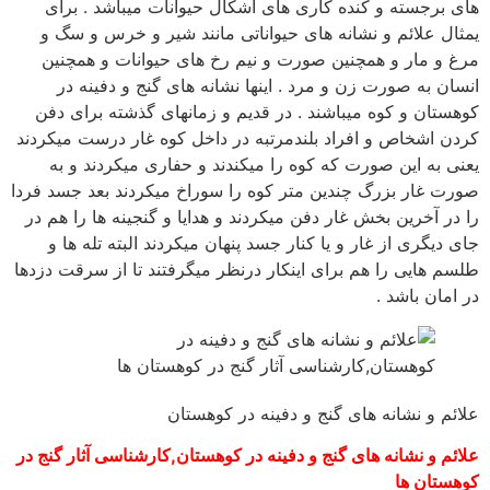
های برجسته و کنده کاری های اشکال حیوانات میباشد . برای
یمثال علائم و نشانه های حیواناتی مانند شیر و خرس و سگ و
مرغ و مار و همچنین صورت و نیم رخ های حیوانات و همچنین
انسان به صورت زن و مرد . اینها نشانه های گنج و دفینه در
کوهستان و کوه میباشند . در قدیم و زمانهای گذشته برای دفن
کردن اشخاص و افراد بلندمرتبه در داخل کوه غار درست میکردند
یعنی به این صورت که کوه را میکندند و حفاری میکردند و به
صورت غار بزرگ چندین متر کوه را سوراخ میکردند بعد جسد فردا
را در آخرین بخش غار دفن میکردند و هدایا و گنجینه ها را هم در
جای دیگری از غار و یا کنار جسد پنهان میکردند البته تله ها و
طلسم هایی را هم برای اینکار درنظر میگرفتند تا از سرقت دزدها
در امان باشد .
علائم و نشانه های گنج و دفینه در کوهستان
علائم و نشانه های گنج و دفینه در کوهستان,کارشناسی آثار گنج در
کوهستان ها