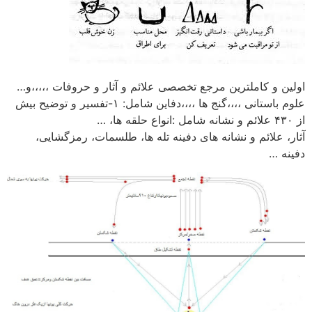
اولین و کاملترین مرجع تخصصی علائم و آثار و حروفات ،،،،،و…
علوم باستانی ،،،،گنج ها ،،،،دفاین شامل: ۱-تفسیر و توضیح بیش
از ۴۳۰ علائم و نشانه شامل :انواع حلقه ها، …
آثار، علائم و نشانه های دفینه تله ها، طلسمات، رمزگشایی،
دفینه …