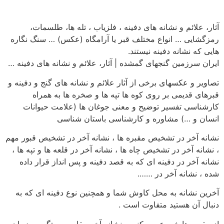
آثار، علائم و نشانه های دفینه ، فلزیاب ، تله ها، طلسمات،
رمزگشایی … انواع مختلف قبر یا آرامگاه (عکس) … سنگ نگاره
هایی که نشانه دفینه نیستند.
ایران سرزمین گنجهای گمشده | آثار، علائم و نشانه های دفینه …
تصاویر و عکسهای برخی از آثار علائم و نشانه های گنج و دفینه و
قبرهای قدیمی بر روی کوه ها تپه ها و صخره ها به همراه
کارشناسی تفسیر توضیح و معنی جوغان ها (علامت حیوانات
انسان و …) مشاوره و کارشناسی باستان شناسی
نشانه آخر در تشخیص مقبره ها ، نشانه آخر در تشخیص قبور مهم
، نشانه آخر در تشخیص چاه ها ، نشانه آخر در قلعه ها و تپه ها ،
نشانه آخر در دفینه ای که به قصد دفینه و پس انداز قرار داده
شده ، نشانه آخر در …….
آخرین نشانه به محل کاوش شما و همچنین نوع دفینه ای که به
دنبال آن هستید متفاوت است .
از مقبره ها شروع می کنیم . نشانه آخر مقابر ، بستگی به زمان و