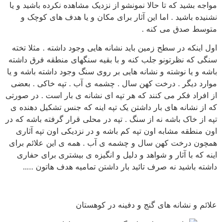
مواجه بشید که تا حالا نمونشو از نزدیک مشاهده نکرده باشید و یا
نشنیده باشید . اما این آثار برای مکان و یا هدف های کوچک و
متوسط صدق می کنه .
اول اینکه در سطح زمین باید نشانه هایی وجود داشته . مثلا تخته
سنگی که نظرتونو جلب کنه و با بقیه سنگهای منطقه فرق داشته
باشه و یا نوشته و نشانه هایی بر روی سنگ وجود داشته باشه و یا
موارد دیگر . درخت کهن سال . چشمه ی آب . تپه خاکی . بعضی
از افراد فکر می کنند که هر تپه ای نشانه ی بار است . در صورتی
که از نشانه های بار داشتن یک تپه اینه که جنس تشکیل دهنده ی
تپه از خاک باشه نه از سنگ . تپه در محلی قرار گرفته باشه که در
اون منطقه مشابه اون تپه کم باشه و در نزدیکی اون تپه آثاری
همچون درخت کهن سال و چشمه ی آب . همه ی این علائم برای
اینه که با آثار و شواهد و دلیل و انگیزه ی بیشتری برای حفاری
داشته باشید نه صرف تائید بار داشتن تمامیه هدف هاتون …..
علائم و نشانه های گنج و دفینه در کوهستان