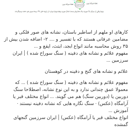
کارهای او ملهم از اساطیر باستان، نشانه های صور فلکی و
مضامین عرفانی هستند که با تفسیر و …. ۲- اضافه شدن بیش از
۳۵ روش محاسبه مانند انواع ابجد، ابتث، ایقغ و …
مفهوم علائم و نشانه های دفینه ( سنگ سوراخ شده ) | ایران
سرزمین …
علائم و نشانه های گنج و دفینه در کوهستان
مفهوم علائم و نشانه های دفینه ( سنگ سوراخ شده ) … که
معمولا عمق چندانی ندارد و به این نوع نشانه، اصطلاحا سنگ
دوربین یا (دوربین سنگ) هم می گویند. … انواع مختلف قبر یا
آرامگاه (عکس) · سنگ نگاره هایی که نشانه دفینه نیستند ·
آموزش …
انواع مختلف قبر یا آرامگاه (عکس) | ایران سرزمین گنجهای
گمشده