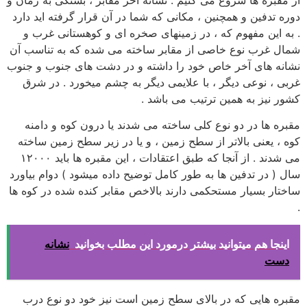
دوره تدفین و همچنین ، مکانی که شما در آن قرار گرفته اید دارد
. به این مفهوم که ، در زمینهای صخره ای و کوهستانی غرب و
شمال غرب نوع خاصی از مقابر ساخته می شده که به تناسب آن
نشانه های آخر خاص خود را داشته و در دشت های جنوب و جنوب
غربی ، نوعی دیگر ، با علایمی دیگر به چشم میخورد . در شرق
کشور نیز به همین ترتیب می باشد .
مقبره ها در دو نوع کلی ساخته می شدند یا درون کوه و دامنه
کوه ، یعنی بالاتر از سطح زمین ، و یا در زیر سطح زمین ساخته
می شدند . از آنجا که طبق اعتقادات ، این مقبره ها باید ۱۲۰۰۰
سال ( در تدفین ها به طور کامل توضیح داده میشود ) دوام بیاورد
ساختار بسیار مستحکمی دارند بالاخص مقابر کنده شده در کوه ها
.
اینجا هم میتوانید بیشتر درمورد این مطلب بخوانید
نشانه
دست
مقبره هایی که در بالای سطح زمین است نیز خود دو نوع درب