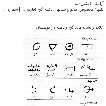
آرامگاه (عکس) …
پکیج۱ مخصوص علائم و نشانهای دفینه گنج (فارسی) || شماره …
علائم و نشانه های گنج و دفینه در کوهستان