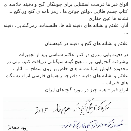
انواع قبر ها فرصت استثنایی برای جوینگان گنج و دفینه خلاصه ی
کتاب چشم طلایی ،بولتن جوغن ها ، رمز نامه ی گنج ور،گنج …
نشانه ها عین حفاری.
آثار، علائم و نشانه های دفینه تله ها، طلسمات، رمزگشایی، دفینه
…
علائم و نشانه های گنج و دفینه در کوهستان
در دفینه یابی مدرن در کنار علائم شناسی باید از تجهیزات
پیشرفته گنج یابی نیز … هیچ گونه سیگنالی دریافت کنید، ولی در
محدوده کاوش شما نشانه های خاص بر روی سطح ….. آثار ،
علائم و نشانه های دفینه · دفترچه راهنمای فارسی انواع دستگاه
های فلزیاب …
انواع قبر – همه چیز در مورد گنج های ایران