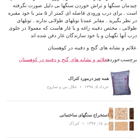
چیدمان سنگها و تراش خوردن سنگها بی دلیل صورت نگرفته
است . برای درب ورودی فاصله ای کمتر از ۵ متر با خود مقبره
در نظر بگیرید . مقابر عمدتا تونلهای طولانی ندارند . تونلهای
طولانی ، مختص دفینه زاغه و یا غار هاست که معمولا در جلوی
درب آنها نگهبان و یا خود سازندگان غار دفن شده اند
علائم و نشانه های گنج و دفینه در کوهستان
برچسب خورده
علائم و نشانه های گنج و دفینه در کوهستان
همه چیز درمورد کتراک
خرداد ۵, ۱۳۹۸
حلال بتن و ساروج
استخراج سنگهای ساختمانی
دی ۱۵, ۱۳۹۷
کتراک