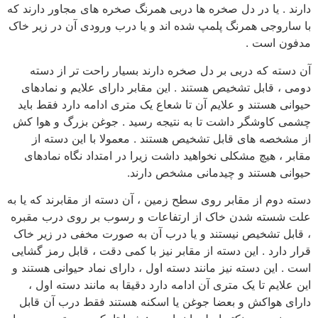
دارند . یا در دل صخره ها دربی همرنگ صخره های مجاور دارند که
با ساروجی همرنگ پلمپ شده اند و یا درب ورودی آن در زیر خاک
مدفون است .
آن دسته که دربی بر دل صخره دارند بسیار راحت تر از دسته
دومی ، قابل تشخیص هستند . این مقابر دارای علایم و نمادهای
حیوانی هستند و علایم آن تا شعاع یک متری ادامه دارد فقط باید
چشمی کاوشگر داشت تا به نتیجه رسید . جوغن بزرگ و هوا کش
از مشخصه های قابل تشخیص هستند . معمولا با این دسته از
مقابر ، هیچ مشکلی نخواهید داشت زیرا در امتداد نگاه نمادهای
حیوانی هستند و چیدمانی مشخص دارند.
دسته دوم از مقابر روی سطح زمین ، آن دسته از مقابرند که یا به
علت شسته شدن خاک از ارتفاعات و رسوب بر روی درب مقبره
، قابل تشخیص نیستند و یا درب آن به صورت مخفی در زیر خاک
قرار دارد . این دسته از مقابر نیز با کمی دقت ، قابل رمز گشایی
است . این دسته نیز مانند دسته اول ، دارای نماد حیوانی هستند و
این علایم تا یک متری آن ادامه دارد دقیقا به مانند دسته اول ،
دارای هواکش و بعضا جوغن یا اسکنه هستند فقط درب آن قابل